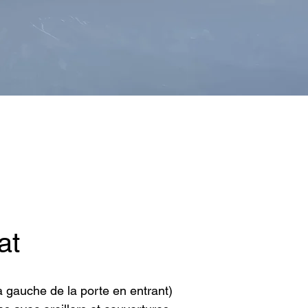
at
à gauche de la porte en entrant)