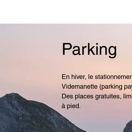
Parking
En hiver, le stationneme
Videmanette (parking pa
Des places gratuites, li
à pied.