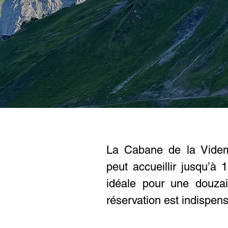
La Cabane de la Videm
peut accueillir jusqu’à 
idéale pour une douza
réservation est indispen