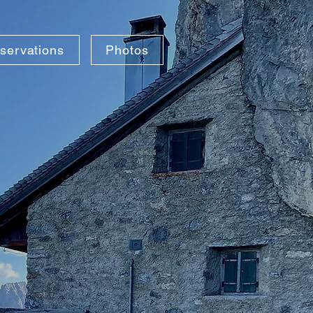
servations
Photos