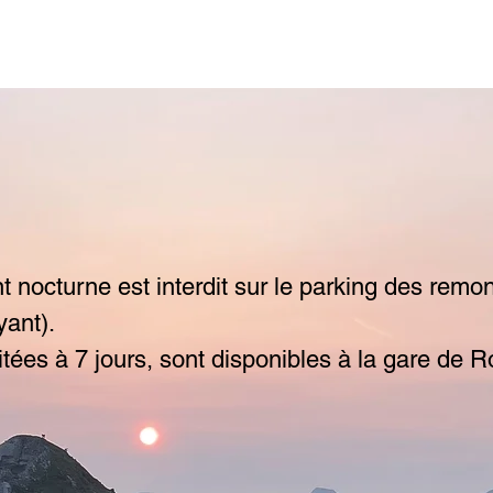
nt nocturne est interdit sur le parking des rem
yant).
mitées à 7 jours, sont disponibles à la gare de