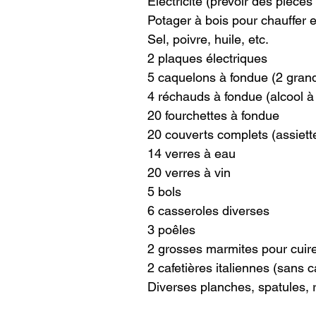
Électricité (prévoir des pièce
Potager à bois pour chauffer e
Sel, poivre, huile, etc.
2 plaques électriques
5 caquelons à fondue (2 grand
4 réchauds à fondue (alcool à b
20 fourchettes à fondue
20 couverts complets (assiette
14 verres à eau
20 verres à vin
5 bols
6 casseroles diverses
3 poêles
2 grosses marmites pour cuire 
2 cafetières italiennes (sans c
Diverses planches, spatules, r