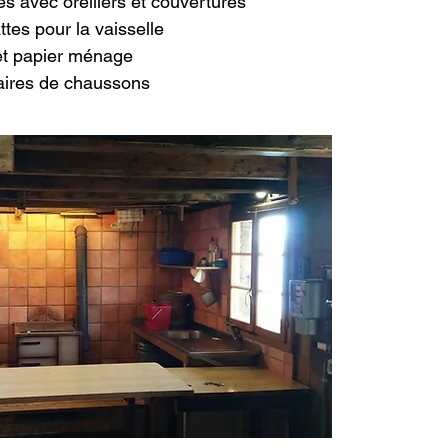
s avec oreillers et couvertures
ttes pour la vaisselle
et papier ménage
aires de chaussons