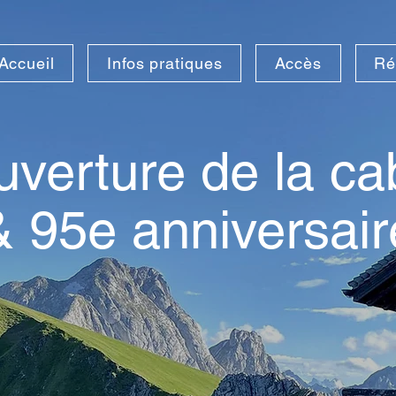
Accueil
Infos pratiques
Accès
Ré
verture de la c
& 95e anniversair