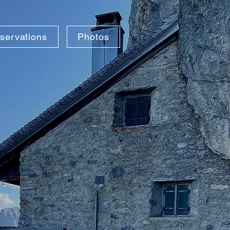
servations
Photos